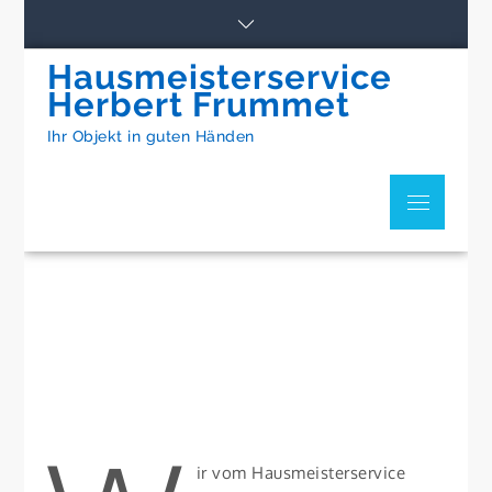
Skip
to
content
Hausmeisterservice
Herbert Frummet
Ihr Objekt in guten Händen
Menu
ir vom Hausmeisterservice